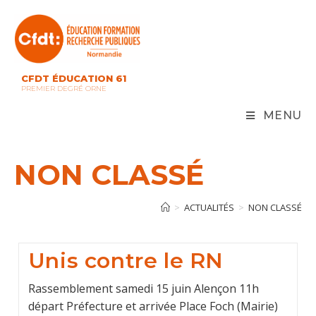
Skip
to
content
CFDT ÉDUCATION 61
PREMIER DEGRÉ ORNE
MENU
NON CLASSÉ
>
ACTUALITÉS
>
NON CLASSÉ
Unis contre le RN
Rassemblement samedi 15 juin Alençon 11h
départ Préfecture et arrivée Place Foch (Mairie)