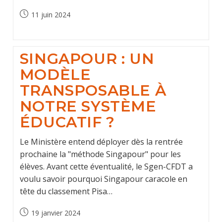
Post
11 juin 2024
published:
SINGAPOUR : UN
MODÈLE
TRANSPOSABLE À
NOTRE SYSTÈME
ÉDUCATIF ?
Le Ministère entend déployer dès la rentrée
prochaine la "méthode Singapour" pour les
élèves. Avant cette éventualité, le Sgen-CFDT a
voulu savoir pourquoi Singapour caracole en
tête du classement Pisa…
Post
19 janvier 2024