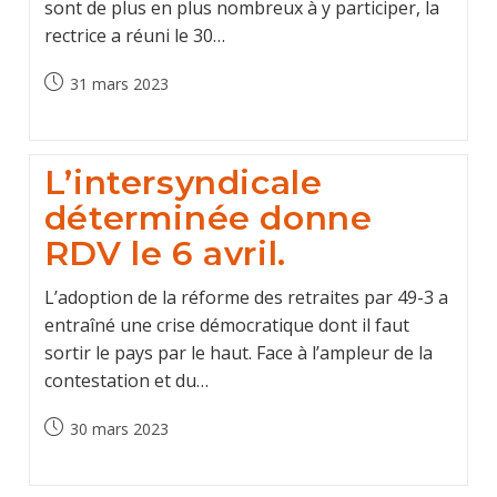
sont de plus en plus nombreux à y participer, la
rectrice a réuni le 30…
Post
31 mars 2023
published:
L’intersyndicale
déterminée donne
RDV le 6 avril.
L’adoption de la réforme des retraites par 49-3 a
entraîné une crise démocratique dont il faut
sortir le pays par le haut. Face à l’ampleur de la
contestation et du…
Post
30 mars 2023
published: