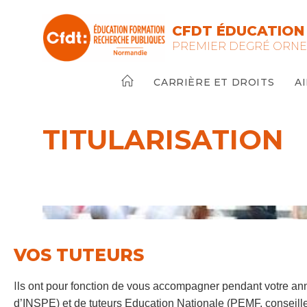
CFDT ÉDUCATION 
PREMIER DEGRÉ ORN
CARRIÈRE ET DROITS
A
TITULARISATION
VOS TUTEURS
I
ls ont pour fonction de vous accompagner pendant votre an
d’INSPE) et de tuteurs Education Nationale (PEMF, conseill