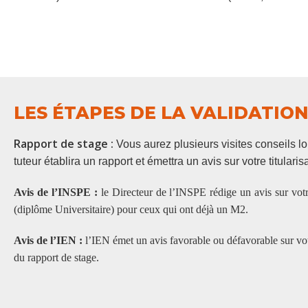
LES ÉTAPES DE LA VALIDATIO
Rapport de stage :
Vous aurez plusieurs visites conseils lo
tuteur
établira un rapport et émettra un avis sur votre titular
Avis de l’INSPE :
le Directeur de l’INSPE rédige un avis sur votr
(diplôme Universitaire) pour ceux qui ont déjà un M2.
Avis de l’IEN :
l’IEN émet un avis favorable ou défavorable sur votre
du rapport de stage.