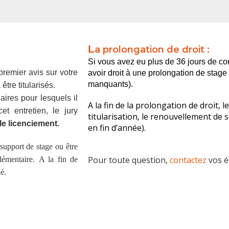
L
a prolongation de droit :
Si vous avez eu plus de 36 jours de c
premier avis sur votre
avoir droit à une prolongation de stag
manquants).
être titularisés.
aires pour lesquels il
A la fin de la prolongation de droit, 
et entretien, le jury
titularisation, le renouvellement de 
 le licenciement.
en fin d’année).
support de stage ou être
Pour toute question,
contactez
vos é
émentaire. A la fin de
é.