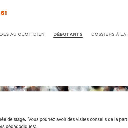
61
E
IDES AU QUOTIDIEN
DÉBUTANTS
DOSSIERS À LA
née de stage.
Vous pourrez avoir des visites conseils de la par
ers pédagogiques).