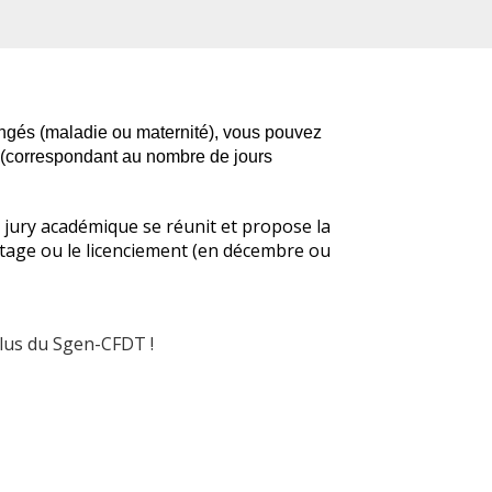
ongés (maladie ou maternité), vous pouvez
e (correspondant au nombre de jours
le jury académique se réunit et propose la
stage ou le licenciemen
t (en décembre ou
lus du Sgen-CFDT !