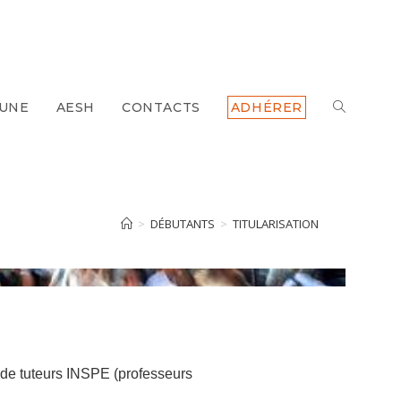
 UNE
AESH
CONTACTS
ADHÉRER
>
DÉBUTANTS
>
TITULARISATION
t de tuteurs INSPE (professeurs