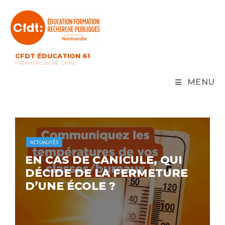
CFDT ÉDUCATION 61
PREMIER DEGRÉ ORNE
MENU
ACTUALITÉS
EN CAS DE CANICULE, QUI
DÉCIDE DE LA FERMETURE
D’UNE ÉCOLE ?