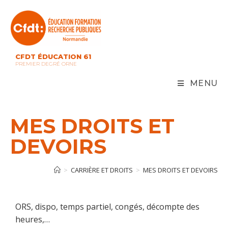
CFDT ÉDUCATION 61
PREMIER DEGRÉ ORNE
MENU
MES DROITS ET
DEVOIRS
>
CARRIÈRE ET DROITS
>
MES DROITS ET DEVOIRS
ORS, dispo, temps partiel, congés, décompte des
heures,…