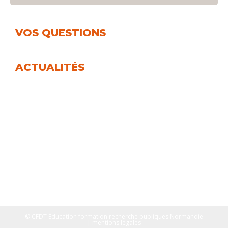
VOS QUESTIONS
ACTUALITÉS
© CFDT Éducation formation recherche publiques Normandie
| mentions légales