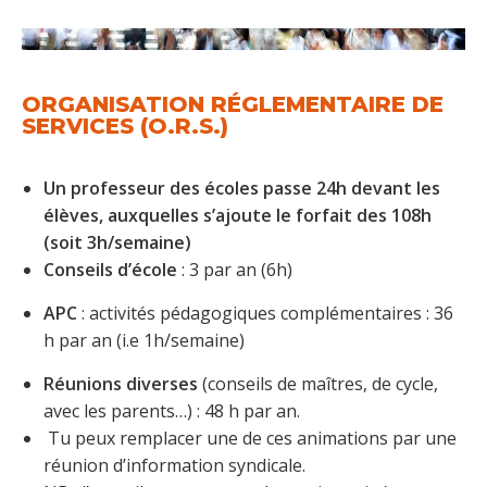
ORGANISATION RÉGLEMENTAIRE DE
SERVICES (O.R.S.)
Un professeur des écoles passe 24h devant les
élèves, auxquelles s’ajoute le forfait des 108h
(soit 3h/semaine)
Conseils d’école
: 3 par an (6h)
APC
: activités pédagogiques complémentaires : 36
h par an (i.e 1h/semaine)
Réunions diverses
(conseils de maîtres, de cycle,
avec les parents…) : 48 h par an.
Tu peux remplacer une de ces animations par une
réunion d’information syndicale.