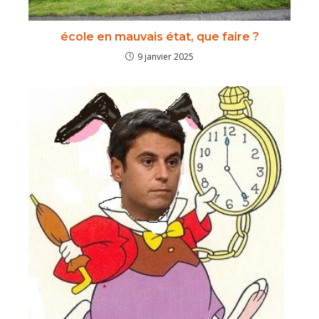
école en mauvais état, que faire ?
9 janvier 2025