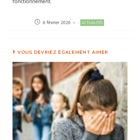
fonctionnement.
Post
Post
6 février 2026
ACTUALITÉS
published:
category:
VOUS DEVRIEZ ÉGALEMENT AIMER