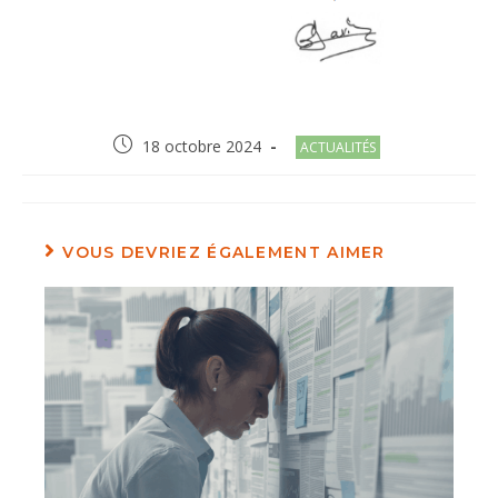
Post
Post
18 octobre 2024
ACTUALITÉS
published:
category:
VOUS DEVRIEZ ÉGALEMENT AIMER