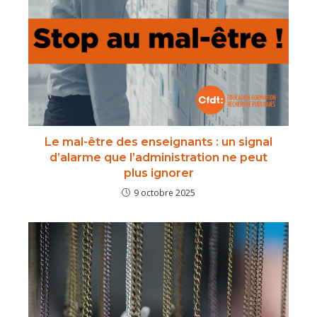
Le mal-être des enseignants : un signal
d’alarme que l’administration ne peut
plus ignorer
9 octobre 2025