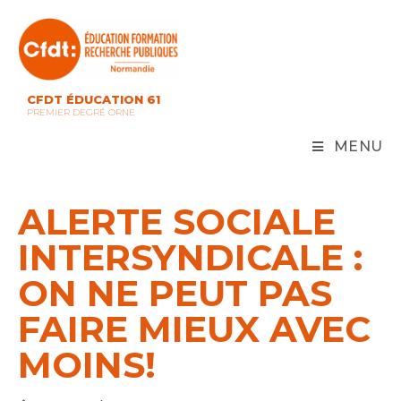
Skip
to
content
CFDT ÉDUCATION 61
PREMIER DEGRÉ ORNE
MENU
ALERTE SOCIALE
INTERSYNDICALE :
ON NE PEUT PAS
FAIRE MIEUX AVEC
MOINS!