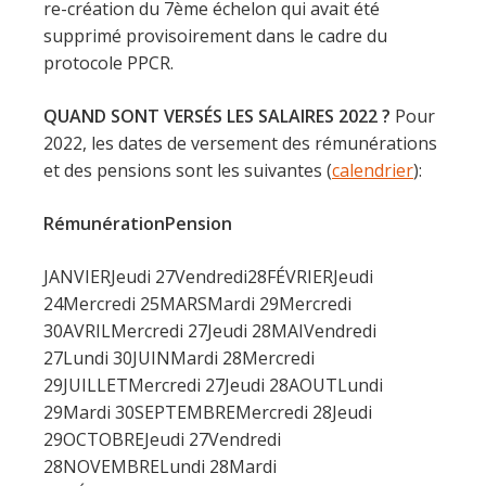
re-création du 7ème échelon qui avait été
supprimé provisoirement dans le cadre du
protocole PPCR.
QUAND SONT VERSÉS LES SALAIRES 2022 ?
Pour
2022, les dates de versement des rémunérations
et des pensions sont les suivantes (
calendrier
):
Rémunération
Pension
JANVIERJeudi 27Vendredi28FÉVRIERJeudi
24Mercredi 25MARSMardi 29Mercredi
30AVRILMercredi 27Jeudi 28MAIVendredi
27Lundi 30JUINMardi 28Mercredi
29JUILLETMercredi 27Jeudi 28AOUTLundi
29Mardi 30SEPTEMBREMercredi 28Jeudi
29OCTOBREJeudi 27Vendredi
28NOVEMBRELundi 28Mardi