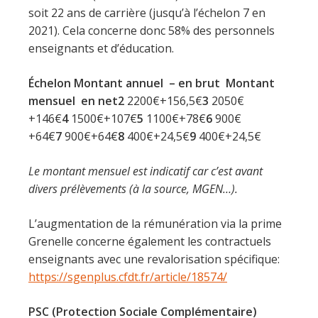
soit 22 ans de carrière (jusqu’à l’échelon 7 en
2021). Cela concerne donc 58% des personnels
enseignants et d’éducation.
Échelon
Montant annuel – en brut
Montant
mensuel en net
2
2200€+156,5€
3
2050€
+146€
4
1500€+107€
5
1100€+78€
6
900€
+64€
7
900€+64€
8
400€+24,5€
9
400€+24,5€
Le montant mensuel est indicatif car c’est avant
divers prélèvements (à la source, MGEN…).
L’augmentation de la rémunération via la prime
Grenelle concerne également les contractuels
enseignants avec une revalorisation spécifique:
https://sgenplus.cfdt.fr/article/18574/
PSC (Protection Sociale Complémentaire)