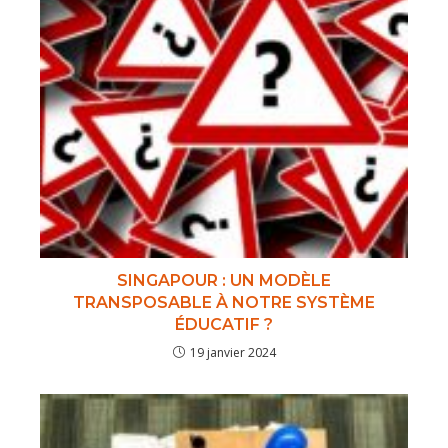
SINGAPOUR : UN MODÈLE
TRANSPOSABLE À NOTRE SYSTÈME
ÉDUCATIF ?
19 janvier 2024