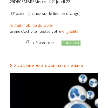
29DÉCEMBREMercredi 21Jeudi 22
ET aussi :
(cliquez sur le lien en orange)
forfait mobilité durable
prime d’activité : testez votre
éligibilité
Post
Post
1 février 2022
NON CLASSÉ
published:
category:
VOUS DEVRIEZ ÉGALEMENT AIMER