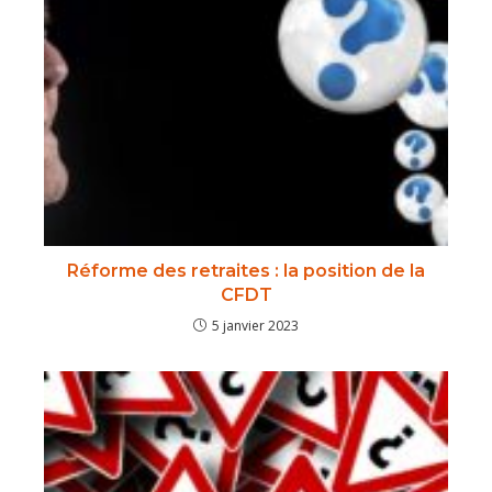
Réforme des retraites : la position de la
CFDT
5 janvier 2023