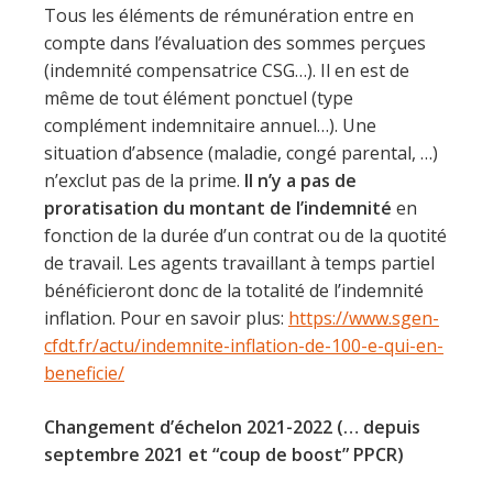
Tous les éléments de rémunération entre en
compte dans l’évaluation des sommes perçues
(indemnité compensatrice CSG…). Il en est de
même de tout élément ponctuel (type
complément indemnitaire annuel…). Une
situation d’absence (maladie, congé parental, …)
n’exclut pas de la prime.
Il n’y a pas de
proratisation du montant de l’indemnité
en
fonction de la durée d’un contrat ou de la quotité
de travail. Les agents travaillant à temps partiel
bénéficieront donc de la totalité de l’indemnité
inflation. Pour en savoir plus:
https://www.sgen-
cfdt.fr/actu/indemnite-inflation-de-100-e-qui-en-
beneficie/
Changement d’échelon 2021-2022 (… depuis
septembre 2021 et “coup de boost” PPCR)