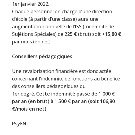
1er janvier 2022.
Chaque personnel en charge d’une direction
d’école (à partir d’une classe) aura une
augmentation annuelle de l’
ISS
(Indemnité de
Sujétions Spéciales) de
225 €
(brut) soit
+15,80 €
par mois
(en net).
Conseillers pédagogiques
Une revalorisation financière est donc actée
concernant l’indemnité de fonctions au bénéfice
des conseillers pédagogiques du
1er degré.
Cette indemnité passe de 1 000 €
par an (en brut) à 1 500 € par an (soit 106,80
€/mois en net).
PsyEN