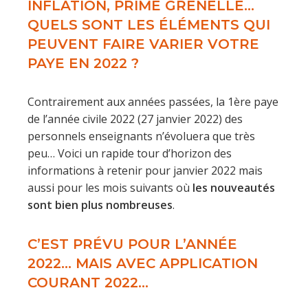
INFLATION, PRIME GRENELLE…
QUELS SONT LES ÉLÉMENTS QUI
PEUVENT FAIRE VARIER VOTRE
PAYE EN 2022 ?
Contrairement aux années passées, la 1ère paye
de l’année civile 2022 (27 janvier 2022) des
personnels enseignants n’évoluera que très
peu… Voici un rapide tour d’horizon des
informations à retenir pour janvier 2022 mais
aussi pour les mois suivants où
les nouveautés
sont bien plus nombreuses
.
C’EST PRÉVU POUR L’ANNÉE
2022… MAIS AVEC APPLICATION
COURANT 2022…