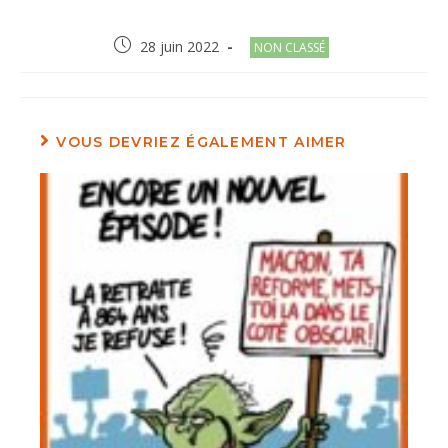
Post
Post
28 juin 2022
NON CLASSÉ
published:
category:
VOUS DEVRIEZ ÉGALEMENT AIMER