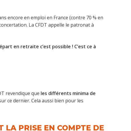
 ans encore en emploi en France (contre 70 % en
 concertation. La CFDT appelle le patronat à
part en retraite c’est possible ! C’est ce à
CFDT revendique que
les différents minima de
ur ce dernier. Cela aussi bien pour les
T LA PRISE EN COMPTE DE