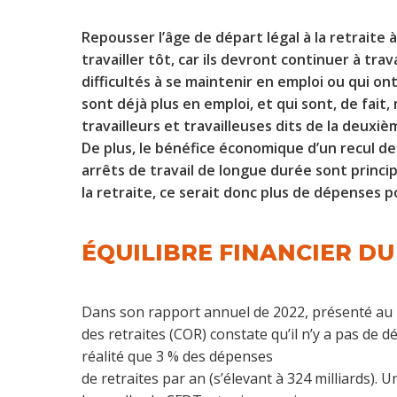
Repousser l’âge de départ légal à la retraite
travailler tôt, car ils devront continuer à tra
difficultés à se maintenir en emploi ou qui ont
sont déjà plus en emploi, et qui sont, de fait,
travailleurs et travailleuses dits de la deuxiè
De plus, le bénéfice économique d’un recul de l
arrêts de travail de longue durée sont princip
la retraite, ce serait donc plus de dépenses 
ÉQUILIBRE FINANCIER DU
Dans son rapport annuel de 2022, présenté au m
des retraites (COR) constate qu’il n’y a pas de 
réalité que 3 % des dépenses
de retraites par an (s’élevant à 324 milliards). 