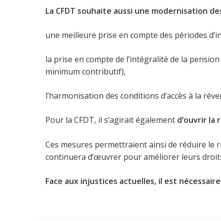
La CFDT souhaite aussi une modernisation des
une meilleure prise en compte des périodes d’in
la prise en compte de l’intégralité de la pensio
minimum contributif),
l’harmonisation des conditions d’accès à la réve
Pour la CFDT, il s’agirait également
d’ouvrir la
Ces mesures permettraient ainsi de réduire le r
continuera d’œuvrer pour améliorer leurs droits
Face aux injustices actuelles, il est nécessai