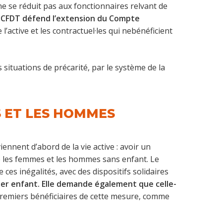
ne se réduit pas aux fonctionnaires relvant de
a CFDT défend l’extension du Compte
l’active et les contractuel·les qui nebénéficient
s situations de précarité, par le système de la
S ET LES HOMMES
 viennent d’abord de la vie active : avoir un
re les femmes et les hommes sans enfant. Le
 ces inégalités, avec des dispositifs solidaires
ier enfant. Elle demande également que celle-
premiers bénéficiaires de cette mesure, comme