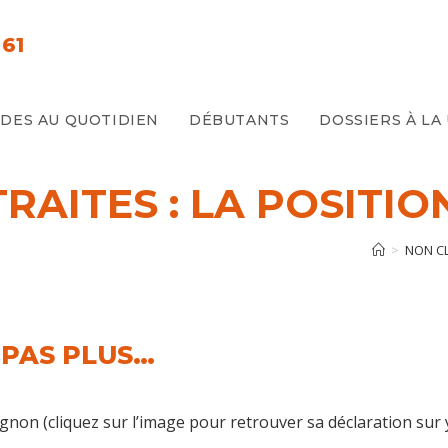
61
E
IDES AU QUOTIDIEN
DÉBUTANTS
DOSSIERS À LA
AITES : LA POSITIO
>
NON C
4 PAS PLUS…
tignon (cliquez sur l’image pour retrouver sa déclaration sur