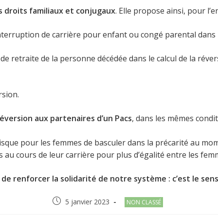
 droits familiaux et conjugaux
. Elle propose ainsi, pour l’
terruption de carrière pour enfant ou congé parental dans la 
n de retraite de la personne décédée dans le calcul de la réve
rsion.
 réversion aux partenaires d’un Pacs
, dans les mêmes condi
isque pour les femmes de basculer dans la précarité au mome
 au cours de leur carrière pour plus d’égalité entre les fe
re de renforcer la solidarité de notre système : c’est le s
Post
Post
5 janvier 2023
NON CLASSÉ
published:
category: