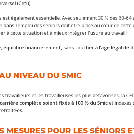
versel (Cetu).
s est également essentielle. Avec seulement 30 % des 60-64
n dans l’emploi des seniors doit être placé au cœur de cette
 à cette situation et à mieux intégrer l’usure au travail !
 équilibré financièrement, sans toucher à l’âge légal de dé
AU NIVEAU DU SMIC
s travailleurs et les travailleuses les plus défavorisés, la 
carrière complète soient fixés à 100 % du Smic
et indexés s
etraité·es.
S MESURES POUR LES SÉNIORS E