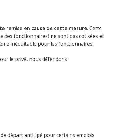
ute remise en cause de cette mesure
. Cette
re des fonctionnaires) ne sont pas cotisées et
tème inéquitable pour les fonctionnaires.
our le privé, nous défendons :
if de départ anticipé pour certains emplois