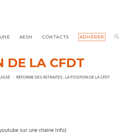
 UNE
AESH
CONTACTS
ADHÉRER
TOGGLE
WEBSITE
N DE LA CFDT
SEARCH
LASSÉ
>
RÉFORME DES RETRAITES : LA POSITION DE LA CFDT
 youtube sur une chaine Info)