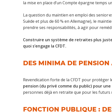
la mise en place d’un Compte épargne temps uni
La question du maintien en emploi des senior·e
Suède et plus de 60 % en Allemagne), le maintie
prendre ses responsabilités, à agir pour remédier
Construire un système de retraites plus juste,
quoi s’engage la CFDT.
DES MINIMA DE PENSION 
Revendication forte de la CFDT pour protéger le
pension (du privé comme du public) pour une 
personnes déjà en retraite que pour les futurs r
FONCTION PUBLIQUE : DE