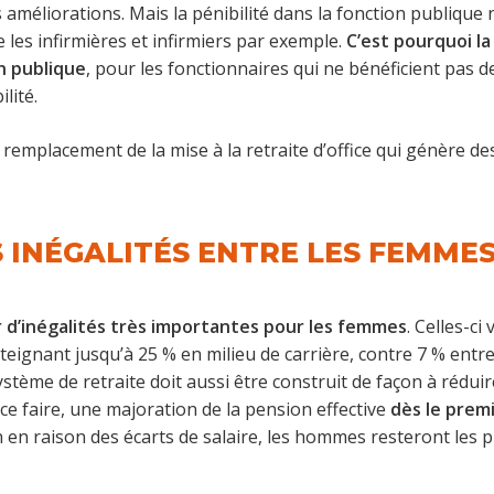
améliorations. Mais la pénibilité dans la fonction publique 
 les infirmières et infirmiers par exemple.
C’est pourquoi l
n publique
, pour les fonctionnaires qui ne bénéficient pas de 
ilité.
e remplacement de la mise à la retraite d’office qui génère de
 INÉGALITÉS ENTRE LES FEMME
 d’inégalités très importantes pour les femmes
. Celles-ci
teignant jusqu’à 25 % en milieu de carrière, contre 7 % ent
ystème de retraite doit aussi être construit de façon à réduire
e faire, une majoration de la pension effective
dès le prem
en raison des écarts de salaire, les hommes resteront les 