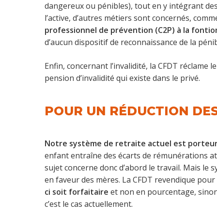
dangereux ou pénibles), tout en y intégrant des 
l’active, d’autres métiers sont concernés, comme
professionnel de prévention (C2P) à la fontio
d’aucun dispositif de reconnaissance de la pénib
Enfin, concernant l’invalidité, la CFDT réclame l
pension d’invalidité qui existe dans le privé.
POUR UN RÉDUCTION DES
Notre système de retraite actuel est porteur
enfant entraîne des écarts de rémunérations at
sujet concerne donc d’abord le travail. Mais le s
en faveur des mères. La CFDT revendique pour c
ci soit forfaitaire
et non en pourcentage, sinon 
c’est le cas actuellement.