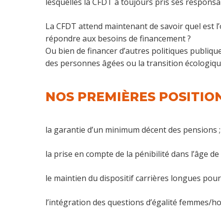
lesquelles la CFDT a toujours pris ses responsabil
La CFDT attend maintenant de savoir quel est l’o
répondre aux besoins de financement ?
Ou bien de financer d’autres politiques publiq
des personnes âgées ou la transition écologique 
NOS PREMIÈRES POSITION
la garantie d’un minimum décent des pensions ;
la prise en compte de la pénibilité dans l’âge de 
le maintien du dispositif carrières longues pour
l’intégration des questions d’égalité femmes/