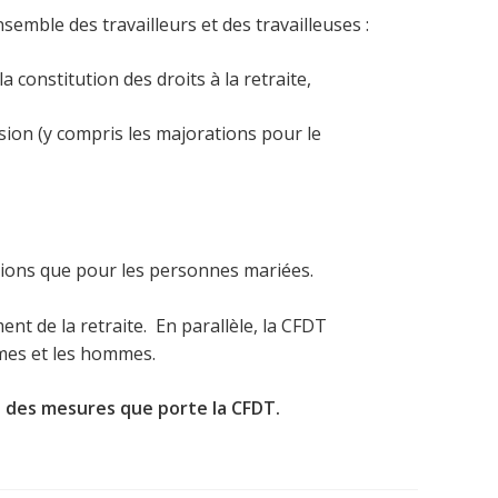
ensemble des travailleurs et des travailleuses :
constitution des droits à la retraite,
rsion (y compris les majorations pour le
tions que pour les personnes mariées.
nt de la retraite. En parallèle, la CFDT
mmes et les hommes.
ens des mesures que porte la CFDT.