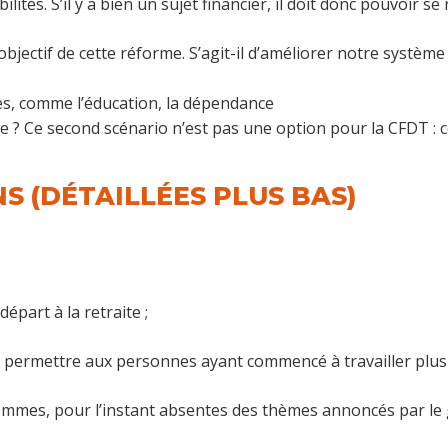
ités. S’il y a bien un sujet financier, il doit donc pouvoir se
bjectif de cette réforme. S’agit-il d’améliorer notre système
ues, comme l’éducation, la dépendance
? Ce second scénario n’est pas une option pour la CFDT : ce n
S (DÉTAILLÉES PLUS BAS)
départ à la retraite ;
 permettre aux personnes ayant commencé à travailler plus tôt
hommes, pour l’instant absentes des thèmes annoncés par le