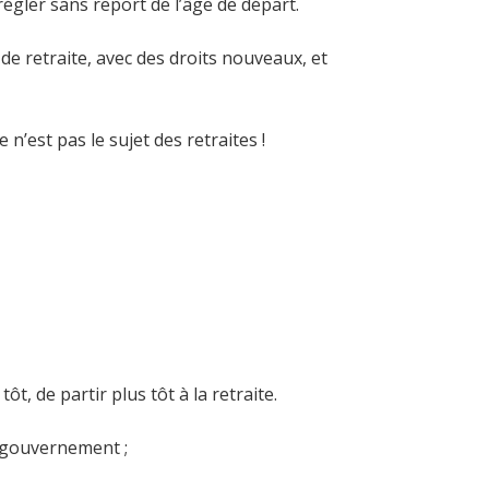
 régler sans report de l’âge de départ.
 de retraite, avec des droits nouveaux, et
’est pas le sujet des retraites !
, de partir plus tôt à la retraite.
 gouvernement ;