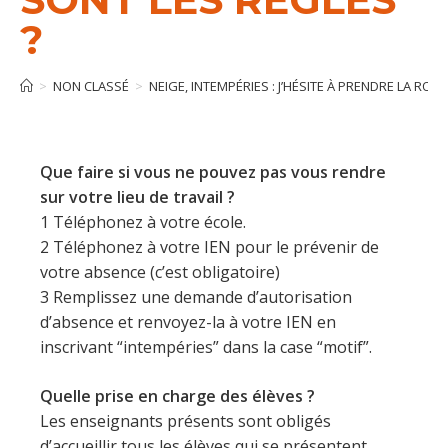
?
>
NON CLASSÉ
>
NEIGE, INTEMPÉRIES : J’HÉSITE À PRENDRE LA ROU
Que faire si vous ne pouvez pas vous rendre
sur votre lieu de travail ?
1 Téléphonez à votre école.
2 Téléphonez à votre IEN pour le prévenir de
votre absence (c’est obligatoire)
3 Remplissez une demande d’autorisation
d’absence et renvoyez-la à votre IEN en
inscrivant “intempéries” dans la case “motif”.
Quelle prise en charge des élèves ?
Les enseignants présents sont obligés
d’accueillir tous les élèves qui se présentent…