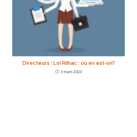
Directeurs : Loi Rilhac : où en est-on?
3 mars 2023