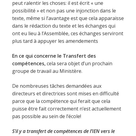
peut ralentir les choses: il est écrit « une
possibilité » et non pas une injonction dans le
texte, même si l’avantage est que cela apparaisse
dans le rédaction du texte et les échanges qui
ont eu lieu à l’Assemblée, ces échanges serviront
plus tard à appuyer les amendements
En ce qui concerne le Transfert des
compétences,
cela sera objet d’un prochain
groupe de travail au Ministère.
De nombreuses tâches demandées aux
directeurs et directrices sont mises en difficulté
parce que la compétence qui ferait que cela
puisse être fait correctement n’est actuellement
pas possible au sein de l’école!
S’il y a transfert de compétences de l’IEN vers le