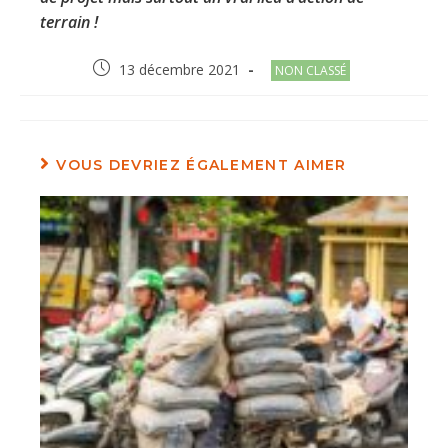
terrain !
Post
Post
13 décembre 2021
NON CLASSÉ
published:
category:
VOUS DEVRIEZ ÉGALEMENT AIMER