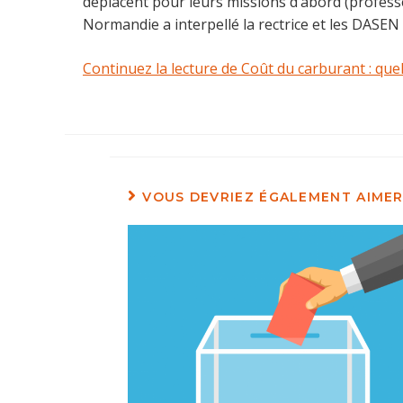
déplacent pour leurs missions d’abord (profes
Normandie a interpellé la rectrice et les DASEN
Continuez la lecture de Coût du carburant : qu
VOUS DEVRIEZ ÉGALEMENT AIME