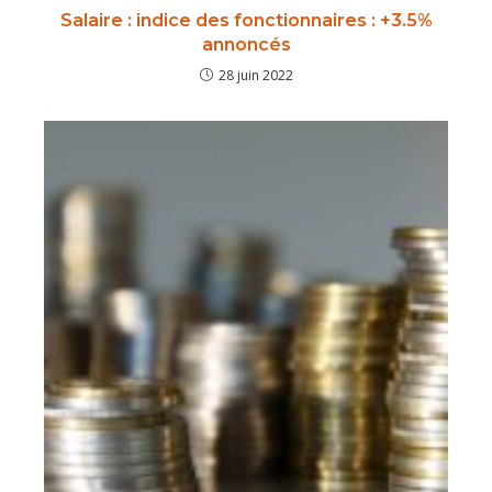
Salaire : indice des fonctionnaires : +3.5%
annoncés
28 juin 2022