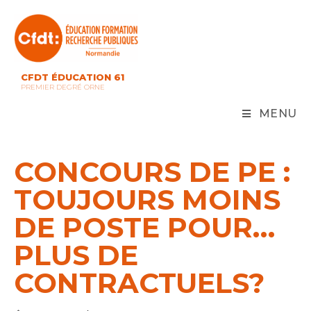
Skip
to
content
CFDT ÉDUCATION 61
PREMIER DEGRÉ ORNE
MENU
CONCOURS DE PE :
TOUJOURS MOINS
DE POSTE POUR…
PLUS DE
CONTRACTUELS?