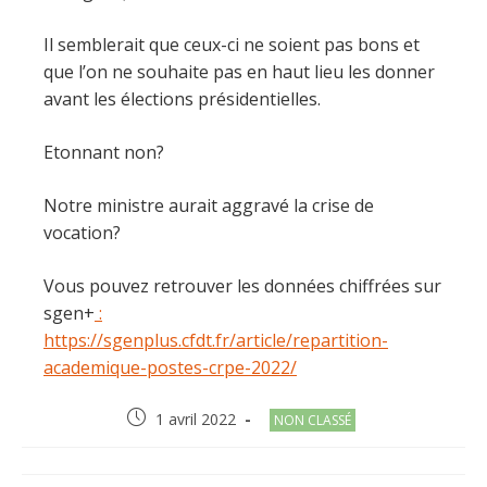
Il semblerait que ceux-ci ne soient pas bons et
que l’on ne souhaite pas en haut lieu les donner
avant les élections présidentielles.
Etonnant non?
Notre ministre aurait aggravé la crise de
vocation?
Vous pouvez retrouver les données chiffrées sur
sgen+
:
https://sgenplus.cfdt.fr/article/repartition-
academique-postes-crpe-2022/
Post
Post
1 avril 2022
NON CLASSÉ
published:
category: