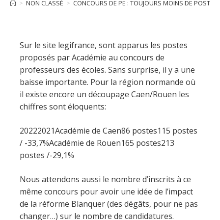
>
NON CLASSÉ
>
CONCOURS DE PE : TOUJOURS MOINS DE POSTE 
Sur le site legifrance, sont apparus les postes
proposés par Académie au concours de
professeurs des écoles. Sans surprise, il y a une
baisse importante. Pour la région normande où
il existe encore un découpage Caen/Rouen les
chiffres sont éloquents:
20222021Académie de Caen86 postes115 postes
/ -33,7%Académie de Rouen165 postes213
postes /-29,1%
Nous attendons aussi le nombre d’inscrits à ce
même concours pour avoir une idée de l’impact
de la réforme Blanquer (des dégâts, pour ne pas
changer…) sur le nombre de candidatures.