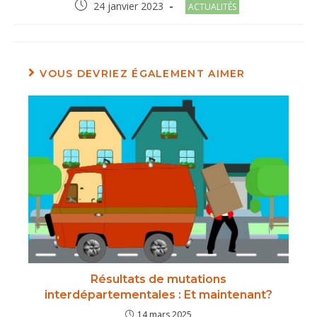
Post
Post
24 janvier 2023
ACTUALITÉS
published:
category:
VOUS DEVRIEZ ÉGALEMENT AIMER
Résultats de mutations
interdépartementales : Et maintenant?
14 mars 2025