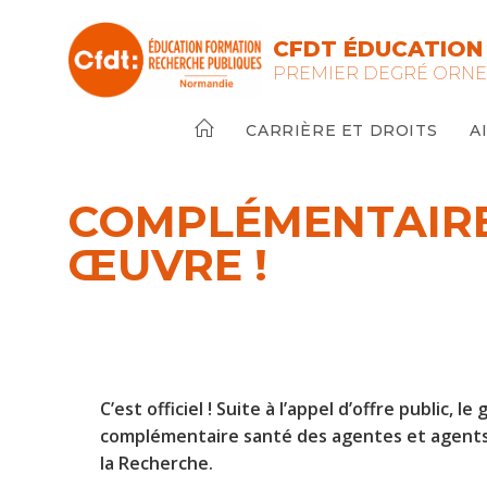
Skip
to
CFDT ÉDUCATION 
content
PREMIER DEGRÉ ORN
CARRIÈRE ET DROITS
A
COMPLÉMENTAIRE 
ŒUVRE !
C’est officiel ! Suite à l’appel d’offre publ
complémentaire santé des agentes et agents d
la Recherche.