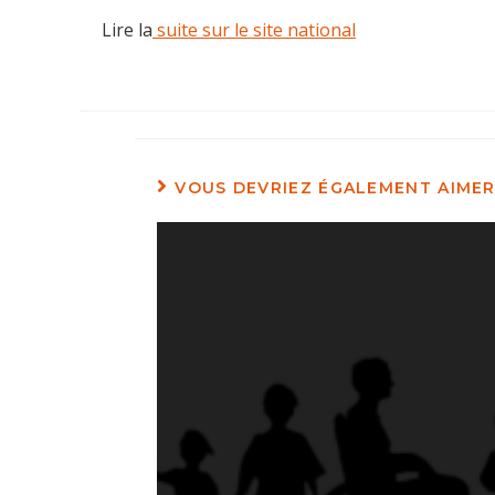
Lire la
suite sur le site national
VOUS DEVRIEZ ÉGALEMENT AIME