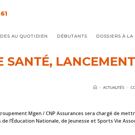
61
E
IDES AU QUOTIDIEN
DÉBUTANTS
DOSSIERS À LA
SANTÉ, LANCEMENT 
>
ACTUALITÉS
>
CO
ic, le groupement Mgen / CNP Assurances sera chargé de me
e l’Éducation Nationale, de Jeunesse et Sports Vie Assoc