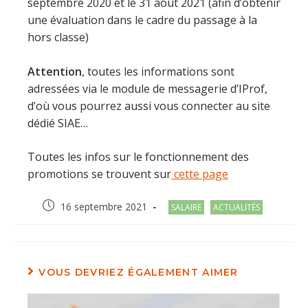
septembre 2020 et le 31 août 2021 (afin d’obtenir
une évaluation dans le cadre du passage à la
hors classe)
Attention
, toutes les informations sont
adressées via le module de messagerie d’IProf,
d’où vous pourrez aussi vous connecter au site
dédié SIAE…
Toutes les infos sur le fonctionnement des
promotions se trouvent sur
cette page
Post
Post
16 septembre 2021
SALAIRE
ACTUALITÉS
published:
category:
VOUS DEVRIEZ ÉGALEMENT AIMER