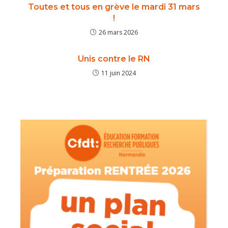
Toutes et tous en grève le mardi 31 mars
!
26 mars 2026
Unis contre le RN
11 juin 2024