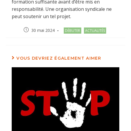
formation suffisante avant d’être mis en
responsabilité. Une organisation syndicale ne
peut soutenir un tel projet.
Post
Post
30 mai 2024
DÉBUTER
ACTUALITÉS
published:
category:
VOUS DEVRIEZ ÉGALEMENT AIMER