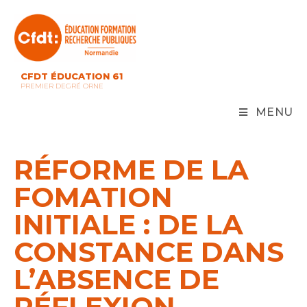
Skip
to
content
CFDT ÉDUCATION 61
PREMIER DEGRÉ ORNE
MENU
RÉFORME DE LA
FOMATION
INITIALE : DE LA
CONSTANCE DANS
L’ABSENCE DE
RÉFLEXION…