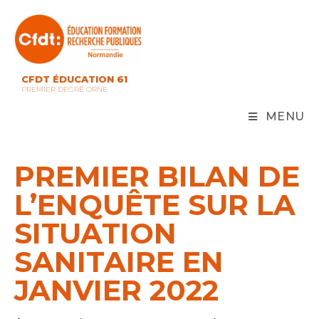
Skip
to
content
CFDT ÉDUCATION 61
PREMIER DEGRÉ ORNE
MENU
PREMIER BILAN DE
L’ENQUÊTE SUR LA
SITUATION
SANITAIRE EN
JANVIER 2022