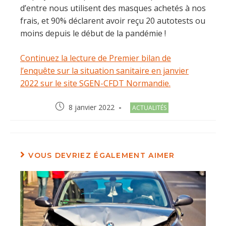
d’entre nous utilisent des masques achetés à nos
frais, et 90% déclarent avoir reçu 20 autotests ou
moins depuis le début de la pandémie !
Continuez la lecture de Premier bilan de
l’enquête sur la situation sanitaire en janvier
2022 sur le site SGEN-CFDT Normandie.
Post
Post
8 janvier 2022
ACTUALITÉS
published:
category:
VOUS DEVRIEZ ÉGALEMENT AIMER