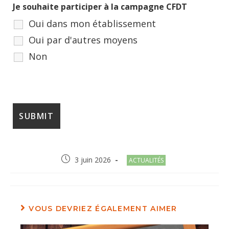
Je souhaite participer à la campagne CFDT
Oui dans mon établissement
Oui par d'autres moyens
Non
Post
Post
3 juin 2026
ACTUALITÉS
published:
category:
VOUS DEVRIEZ ÉGALEMENT AIMER