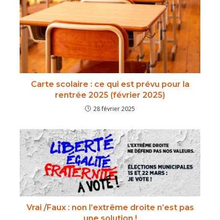
Carte scolaire : ce qui est prévu pour la
rentrée 2025 (février 2025)
28 février 2025
Vrai /Faux : non l’extrême droite n’est pas
une solution !