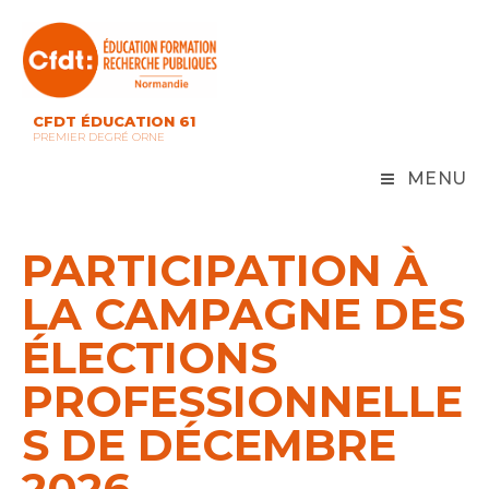
Skip
to
content
CFDT ÉDUCATION 61
PREMIER DEGRÉ ORNE
MENU
PARTICIPATION À
LA CAMPAGNE DES
ÉLECTIONS
PROFESSIONNELLE
S DE DÉCEMBRE
2026