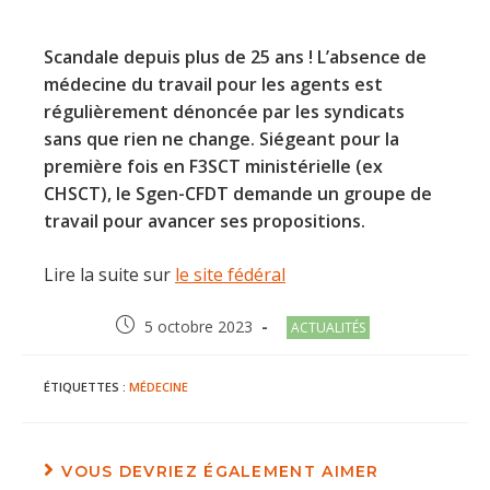
Scandale depuis plus de 25 ans ! L’absence de
médecine du travail pour les agents est
régulièrement dénoncée par les syndicats
sans que rien ne change. Siégeant pour la
première fois en F3SCT ministérielle (ex
CHSCT), le Sgen-CFDT demande un groupe de
travail pour avancer ses propositions.
Lire la suite sur
le site fédéral
Post
Post
5 octobre 2023
ACTUALITÉS
published:
category:
ÉTIQUETTES :
MÉDECINE
VOUS DEVRIEZ ÉGALEMENT AIMER