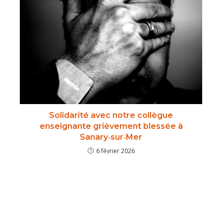
Solidarité avec notre collègue
enseignante grièvement blessée à
Sanary‑sur‑Mer
6 février 2026