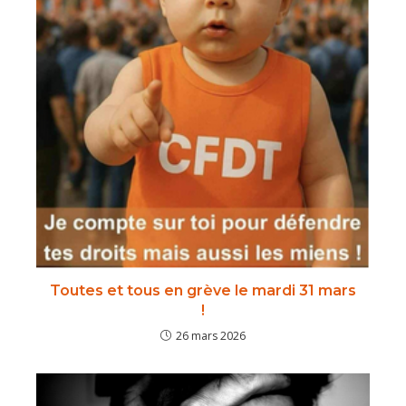
Toutes et tous en grève le mardi 31 mars
!
26 mars 2026