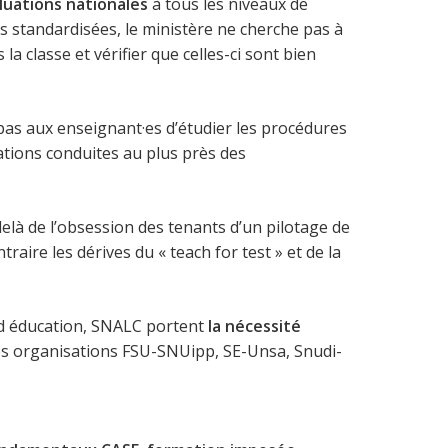
luations nationales
à tous les niveaux de
ns standardisées, le ministère ne cherche pas à
 classe et vérifier que celles-ci sont bien
as aux enseignant·es d’étudier les procédures
ations conduites au plus près des
delà de l’obsession des tenants d’un pilotage de
aire les dérives du « teach for test » et de la
ud éducation, SNALC portent
la nécessité
 Les organisations FSU-SNUipp, SE-Unsa, Snudi-