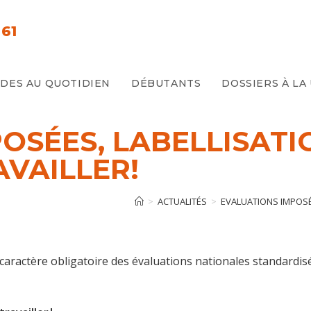
61
E
IDES AU QUOTIDIEN
DÉBUTANTS
DOSSIERS À LA
OSÉES, LABELLISATI
AVAILLER!
>
ACTUALITÉS
>
EVALUATIONS IMPOSÉE
 caractère obligatoire des évaluations nationales standardisé