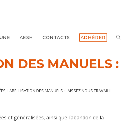
 UNE
AESH
CONTACTS
ADHÉRER
TOGGLE
WEBSITE
ON DES MANUELS :
SEARCH
S, LABELLISATION DES MANUELS : LAISSEZ NOUS TRAVAILLER!
es et généralisées, ainsi que l’abandon de la