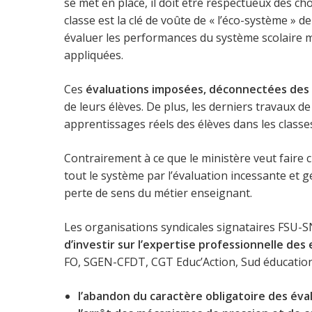
se met en place, il doit être respectueux des ch
classe est la clé de voûte de « l’éco-système » 
évaluer les performances du système scolaire ma
appliquées.
Ces
évaluations imposées, déconnectées des a
de leurs élèves. De plus, les derniers travaux 
apprentissages réels des élèves dans les classes
Contrairement à ce que le ministère veut faire c
tout le système par l’évaluation incessante et g
perte de sens du métier enseignant.
Les organisations syndicales signataires FSU-
d’investir sur l’expertise professionnelle des
FO, SGEN-CFDT, CGT Educ’Action, Sud éducation
l’abandon du caractère obligatoire des éva