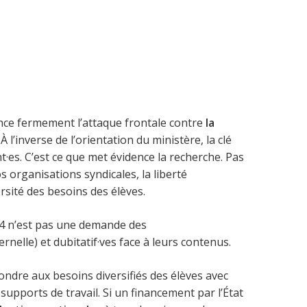
nce fermement l’attaque frontale contre
la
l’inverse de l’orientation du ministère, la clé
t·es. C’est ce que met évidence la recherche. Pas
 organisations syndicales, la liberté
sité des besoins des élèves.
24 n’est pas une demande des
rnelle) et dubitatif·ves face à leurs contenus.
ndre aux besoins diversifiés des élèves avec
upports de travail. Si un financement par l’État