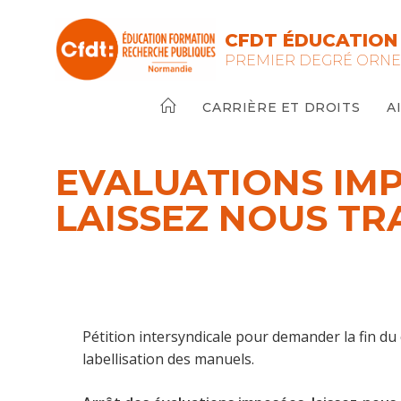
Skip
to
CFDT ÉDUCATION 
content
PREMIER DEGRÉ ORN
CARRIÈRE ET DROITS
A
EVALUATIONS IMP
LAISSEZ NOUS TR
Pétition intersyndicale pour demander la fin du
labellisation des manuels.