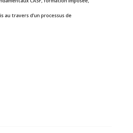
 fondamentaux CASF, formation imposée,
is au travers d’un processus de