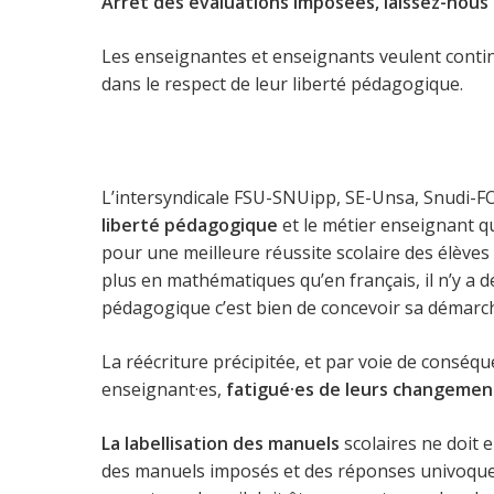
Arrêt des évaluations imposées, laissez-nous t
Les enseignantes et enseignants veulent contin
dans le respect de leur liberté pédagogique.
L’intersyndicale FSU-SNUipp, SE-Unsa, Snudi-F
liberté pédagogique
et le métier enseignant qu
pour une meilleure réussite scolaire des élèves 
plus en mathématiques qu’en français, il n’y a 
pédagogique c’est bien de concevoir sa démarch
La réécriture précipitée, et par voie de cons
enseignant·es,
fatigué·es de leurs changemen
La labellisation des manuels
scolaires ne doit 
des manuels imposés et des réponses univoques ?