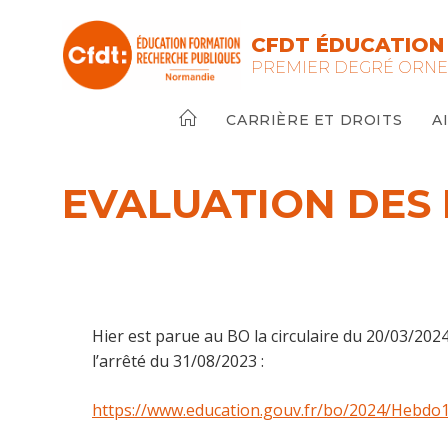
Skip
to
CFDT ÉDUCATION 
content
PREMIER DEGRÉ ORN
CARRIÈRE ET DROITS
A
EVALUATION DES D
Hier est parue au BO la circulaire du 20/03/2024 
l’arrêté du 31/08/2023 :
https://www.education.gouv.fr/bo/2024/Heb