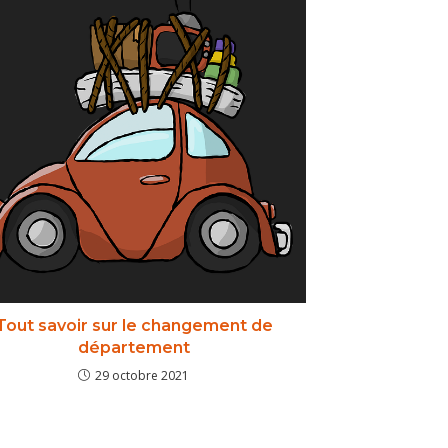
Tout savoir sur le changement de
département
29 octobre 2021