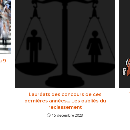
u 9
Lauréats des concours de ces
dernières années… Les oubliés du
reclassement
15 décembre 2023