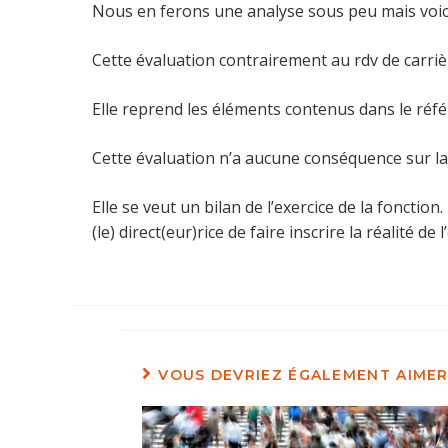
Nous en ferons une analyse sous peu mais voic
Cette évaluation contrairement au rdv de carrièr
Elle reprend les éléments contenus dans le réfé
Cette évaluation n’a aucune conséquence sur la c
Elle se veut un bilan de l’exercice de la fonctio
(le) direct(eur)rice de faire inscrire la réalité 
VOUS DEVRIEZ ÉGALEMENT AIME