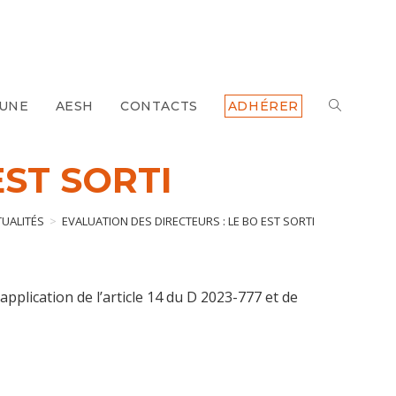
 UNE
AESH
CONTACTS
ADHÉRER
TOGGLE
WEBSITE
EST SORTI
SEARCH
TUALITÉS
>
EVALUATION DES DIRECTEURS : LE BO EST SORTI
application de l’article 14 du D 2023-777 et de