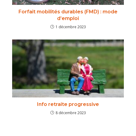
Forfait mobilités durables (FMD) : mode
d’emploi
1 décembre 2023
Info retraite progressive
8 décembre 2023