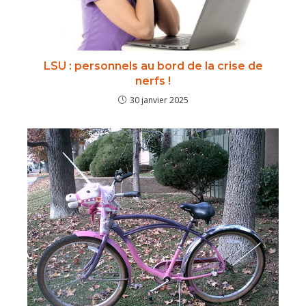
LSU : personnels au bord de la crise de
nerfs !
30 janvier 2025