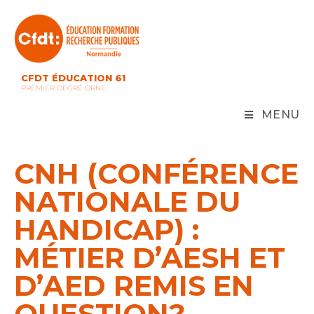
Skip
to
content
CFDT ÉDUCATION 61
PREMIER DEGRÉ ORNE
MENU
CNH (CONFÉRENCE
NATIONALE DU
HANDICAP) :
MÉTIER D’AESH ET
D’AED REMIS EN
QUESTION?