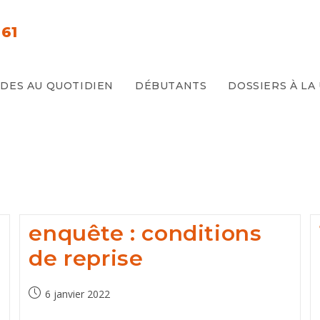
61
E
IDES AU QUOTIDIEN
DÉBUTANTS
DOSSIERS À LA
enquête : conditions
de reprise
Post
6 janvier 2022
published: