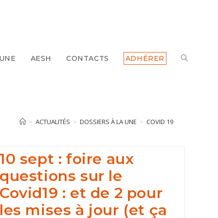
 UNE
AESH
CONTACTS
ADHÉRER
TOGGLE
WEBSITE
SEARCH
>
ACTUALITÉS
>
DOSSIERS À LA UNE
>
COVID 19
10 sept : foire aux
questions sur le
Covid19 : et de 2 pour
les mises à jour (et ça