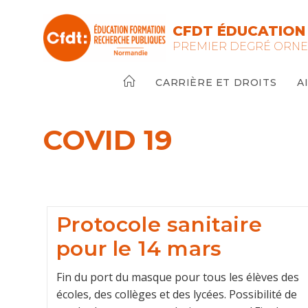
Skip
to
CFDT ÉDUCATION 
content
PREMIER DEGRÉ ORN
CARRIÈRE ET DROITS
A
COVID 19
Protocole sanitaire
pour le 14 mars
Fin du port du masque pour tous les élèves des
écoles, des collèges et des lycées. Possibilité de