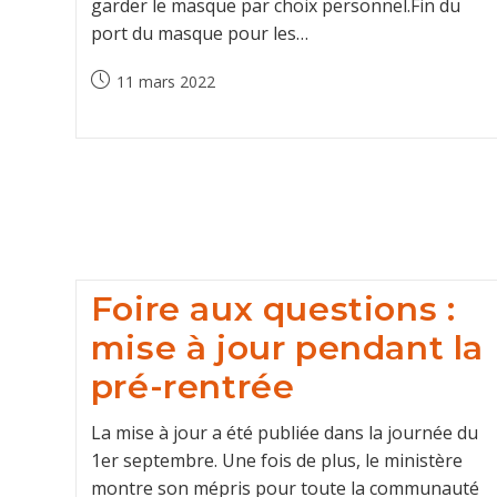
garder le masque par choix personnel.Fin du
port du masque pour les…
Post
11 mars 2022
published:
Foire aux questions :
mise à jour pendant la
pré-rentrée
La mise à jour a été publiée dans la journée du
1er septembre. Une fois de plus, le ministère
montre son mépris pour toute la communauté