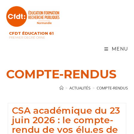
Skip
to
content
CFDT ÉDUCATION 61
PREMIER DEGRÉ ORNE
MENU
COMPTE-RENDUS
>
ACTUALITÉS
>
COMPTE-RENDUS
CSA académique du 23
juin 2026 : le compte-
rendu de vos élu.es de