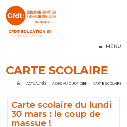
Skip
to
content
CFDT ÉDUCATION 61
PREMIER DEGRÉ ORNE
MENU
CARTE SCOLAIRE
>
ACTUALITÉS
>
AIDES AU QUOTIDIEN
>
CARTE SCOLAIRE
Carte scolaire du lundi
30 mars : le coup de
massue !