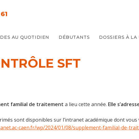
61
E
IDES AU QUOTIDIEN
DÉBUTANTS
DOSSIERS À LA
NTRÔLE SFT
ent familial de traitement
a lieu cette année.
Elle s’adress
primés sont disponibles sur l’intranet académique dont vous v
tranet.ac-caen.fr/wp/2024/01/08/supplement-familial-de-tr