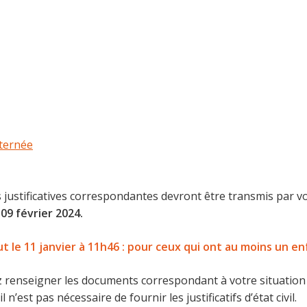
lternée
justificatives correspondantes devront être transmis par vo
09 février 2024.
t le 11 janvier à 11h46 : pour ceux qui ont au moins un e
ez renseigner les documents correspondant à votre situatio
n’est pas nécessaire de fournir les justificatifs d’état civil.