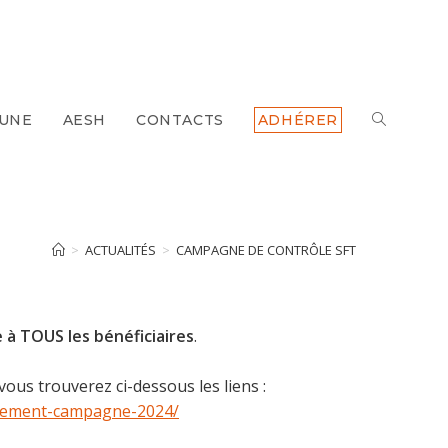
 UNE
AESH
CONTACTS
ADHÉRER
TOGGLE
WEBSITE
SEARCH
>
ACTUALITÉS
>
CAMPAGNE DE CONTRÔLE SFT
e à TOUS les bénéficiaires
.
ous trouverez ci-dessous les liens :
aitement-campagne-2024/