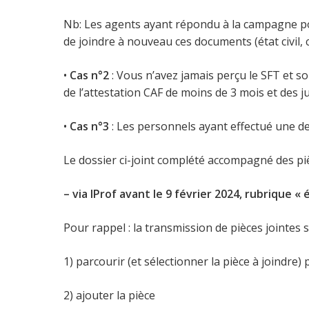
Nb: Les agents ayant répondu à la campagne p
de joindre à nouveau ces documents (état civil, ce
•
Cas n°2
: Vous n’avez jamais perçu le SFT et 
de l’attestation CAF de moins de 3 mois et des justi
•
Cas n°3
: Les personnels ayant effectué une de
Le dossier ci-joint complété accompagné des pièce
– via IProf avant le 9 février 2024, rubrique «
Pour rappel : la transmission de pièces jointes 
1) parcourir (et sélectionner la pièce à joindre) 
2) ajouter la pièce