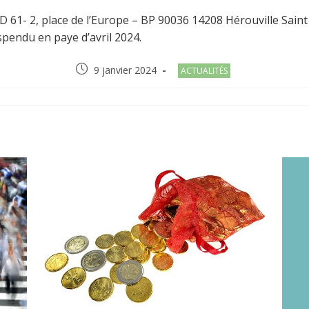
61- 2, place de l’Europe – BP 90036 14208 Hérouville Saint C
pendu en paye d’avril 2024.
Post
Post
9 janvier 2024
ACTUALITÉS
published:
category:
R