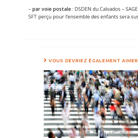
–
par voie postale
: DSDEN du Calvados – SAGED 
SFT perçu pour l’ensemble des enfants sera sus
VOUS DEVRIEZ ÉGALEMENT AIME